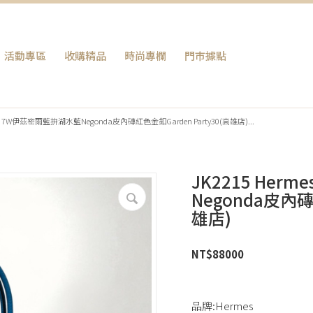
活動專區
收購精品
時尚專欄
門巿據點
包包 7W伊茲密爾藍拚湖水藍Negonda皮內磚紅色金釦Garden Party30(高雄店)...
JK2215 He
Negonda皮內磚
雄店)
NT$
88000
品牌:Hermes