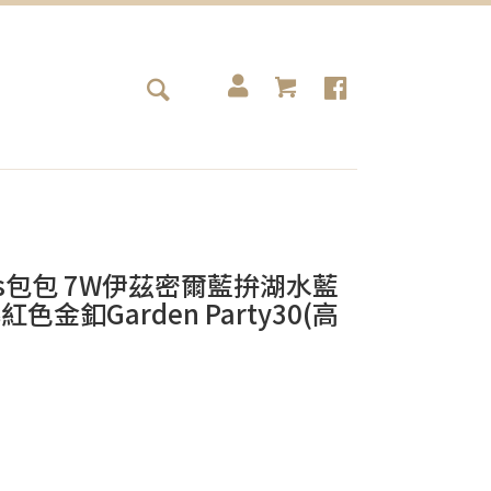
rmes包包 7W伊茲密爾藍拚湖水藍
紅色金釦Garden Party30(高