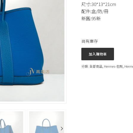
尺寸:30*13*21cm
配件:盒/防/冊
新舊:95新
尚有庫存
加入購物車
分類:
全部商品
,
Hermes-包款
,
Herm