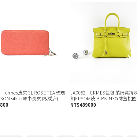
6 Hermes皮夾 3L ROSE TEA 玫瑰
JA0062 HERMES包包 萊姆黃
ON silk in 絲巾長夾 (板橋店)
釦EPSOM皮 BIRKIN30(喬萱桃園
800
NT$
489000