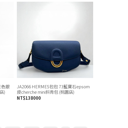
拚灰色銀
JA2066 HERMES包包 73藍寶石epsom
店)
皮cherche mini斜背包 (桃園店)
NT$
138000