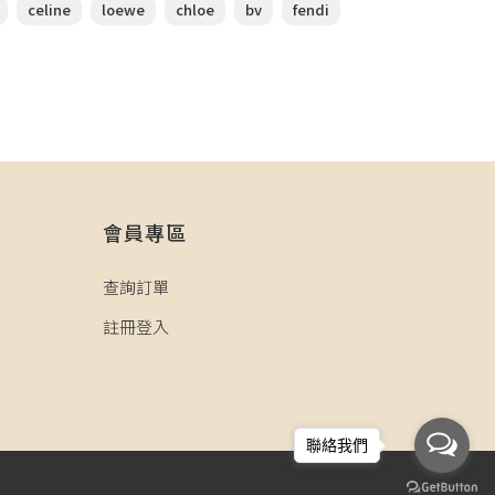
celine
loewe
chloe
bv
fendi
會員專區
查詢訂單
註冊登入
聯絡我們