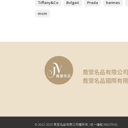
Tiffany&Co
Bvlgari
Prada
hermes
mcm
喬萱名品有限公
喬萱名品國際有
© 2022-2025 喬萱名品有限公司權所有 / 統一編號:90037041