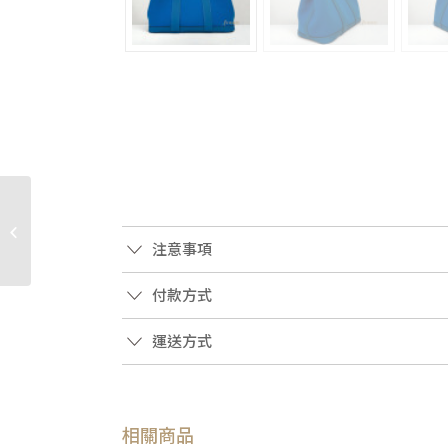
JK2247 Chanel包包 藍色
羊皮菱格紋淡金釦雙蓋
注意事項
Coco25包A01112(高...
付款方式
運送方式
相關商品