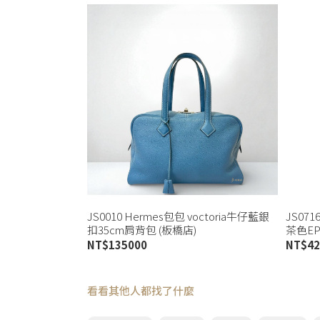
JS0010 Hermes包包 voctoria牛仔藍銀
JS071
扣35cm肩背包 (板橋店)
茶色EPS
NT$
135000
NT$
42
看看其他人都找了什麼