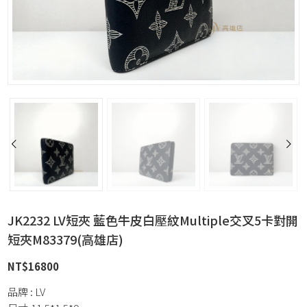
JK2232 LV短夾 藍色牛皮白壓紋Multiple交叉5卡對開
短夾M83379(高雄店)
NT$
16800
品牌 : LV