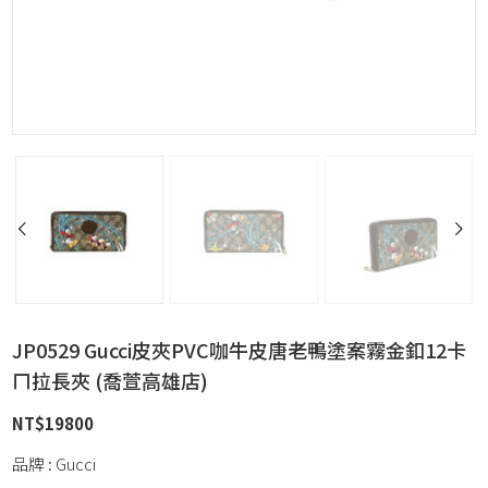
JP0529 Gucci皮夾PVC咖牛皮唐老鴨塗案霧金釦12卡
ㄇ拉長夾 (喬萱高雄店)
NT$
19800
品牌 : Gucci