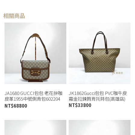
相關商品
JA1680 GUCCI包包 老花拚咖
JK1862Gucci包包 PVC咖牛皮
皮革1955中號側背包602204
霧金拉鍊肩背托特包(高雄店)
(桃園店)
NT$
33800
NT$
68800