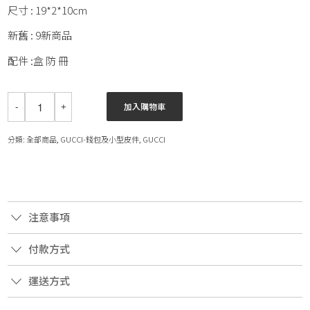
尺寸 : 19*2*10cm
新舊 : 9新商品
配件 :盒 防 冊
加入購物車
分類:
全部商品
,
GUCCI-錢包及小型皮件
,
GUCCI
注意事項
付款方式
運送方式