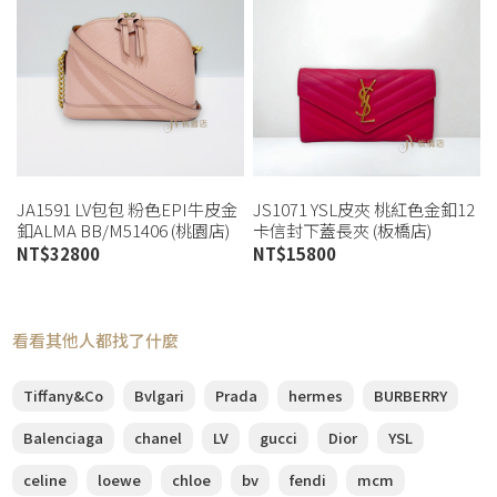
JA1591 LV包包 粉色EPI牛皮金
JS1071 YSL皮夾 桃紅色金釦12
釦ALMA BB/M51406 (桃園店)
卡信封下蓋長夾 (板橋店)
NT$
32800
NT$
15800
看看其他人都找了什麼
Tiffany&Co
Bvlgari
Prada
hermes
BURBERRY
Balenciaga
chanel
LV
gucci
Dior
YSL
celine
loewe
chloe
bv
fendi
mcm