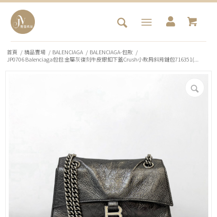
首頁
/
精品賣場
/
BALENCIAGA
/
BALENCIAGA-包款
/
JP0706 Balenciaga包包 金屬灰復刻牛皮銀釦下蓋Crush小款肩斜背鏈包716351(...