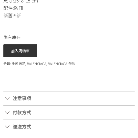
尺寸:25*8*15 cm
配件:防冊
新舊:9新
尚有庫存
加入購物車
分類:
全部商品
,
BALENCIAGA
,
BALENCIAGA-包款
注意事項
付款方式
運送方式