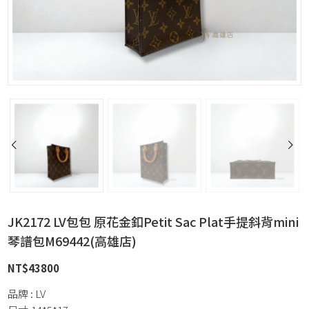
JK2172 LV包包 原花金釦Petit Sac Plat手提斜背mini
琴譜包M69442(高雄店)
NT$
43800
品牌 : LV