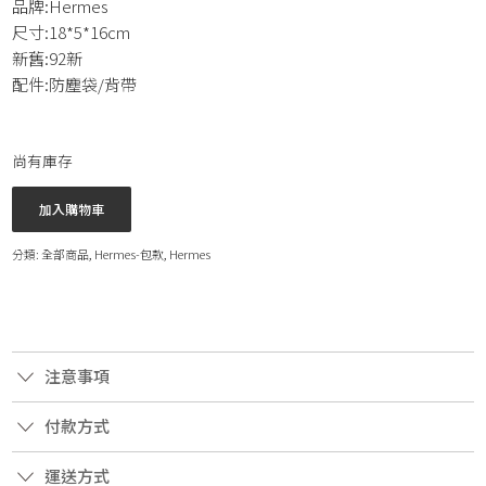
品牌:Hermes
尺寸:18*5*16cm
新舊:92新
配件:防塵袋/背帶
尚有庫存
加入購物車
分類:
全部商品
,
Hermes-包款
,
Hermes
注意事項
付款方式
運送方式