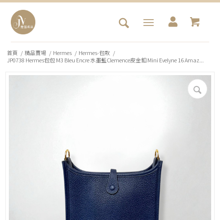
首頁
/
精品賣場
/
Hermes
/
Hermes-包款
/
JP0738 Hermes包包 M3 Bleu Encre 水墨藍Clemence皮金釦 Mini Evelyne 16 Amaz...