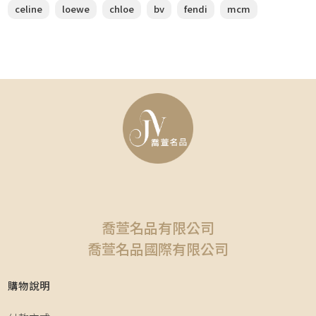
celine
loewe
chloe
bv
fendi
mcm
喬萱名品有限公司
喬萱名品國際有限公司
購物說明