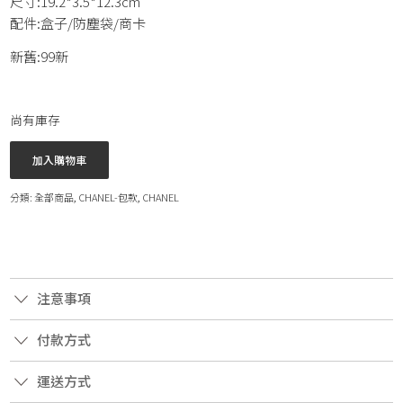
尺寸:19.2*3.5*12.3cm
配件:盒子/防塵袋/商卡
新舊:99新
尚有庫存
加入購物車
分類:
全部商品
,
CHANEL-包款
,
CHANEL
注意事項
付款方式
運送方式