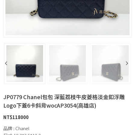
JP0779 Chanel包包 深藍荔枝牛皮菱格淡金釦浮雕
Logo下蓋6卡斜背wocAP3054(高雄店)
NT$
118000
品牌 : Chanel