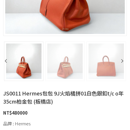
JS0011 Hermes包包 9J火焰橘拼01白色銀釦t/c o年
35cm柏金包 (板橋店)
NT$
480000
品牌 : Hermes