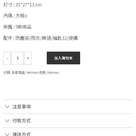
尺寸 : 35*27*13 cm
內碼 : 方框o
新舊 : 9新商品
配件 : 防塵袋/雨衣/鎖頭/鑰匙32/皮繩
加入購物車
分類:
全部商品
,
Hermes-包款
,
Hermes
注意事項
付款方式
運送方式