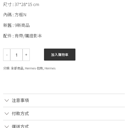
尺寸 : 37*28*15 cm
內碼 : 方框N
新舊 : 9新商品
配件 : 背帶/購證影本
加入購物車
分類:
全部商品
,
Hermes-包款
,
Hermes
注意事項
付款方式
運送方式