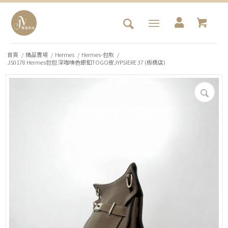
首頁
/
精品賣場
/
Hermes
/
Hermes-包款
/
JS0178 Hermes包包 深咖啡色銀釦TOGO皮JYPSIERE 37 (板橋店)