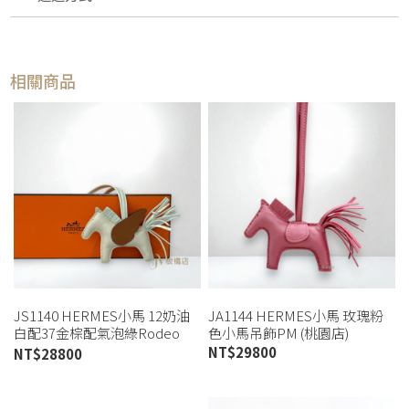
相關商品
JS1140 HERMES小馬 12奶油
JA1144 HERMES小馬 玫瑰粉
白配37金棕配氣泡綠Rodeo
色小馬吊飾PM (桃園店)
pegase掛飾PM (板橋店)
NT$
29800
NT$
28800