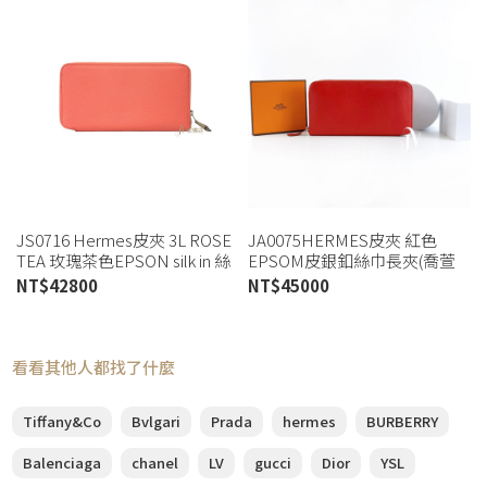
JS0716 Hermes皮夾 3L ROSE
JA0075HERMES皮夾 紅色
TEA 玫瑰茶色EPSON silk in 絲
EPSOM皮銀釦絲巾長夾(喬萱
巾長夾 (板橋店)
桃園店)
NT$
42800
NT$
45000
看看其他人都找了什麼
Tiffany&Co
Bvlgari
Prada
hermes
BURBERRY
Balenciaga
chanel
LV
gucci
Dior
YSL