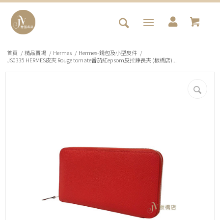
首頁
/
精品賣場
/
Hermes
/
Hermes-錢包及小型皮件
/
JS0335 HERMES皮夾 Rouge tomate番茄紅epsom皮拉鍊長夾 (板橋店)...