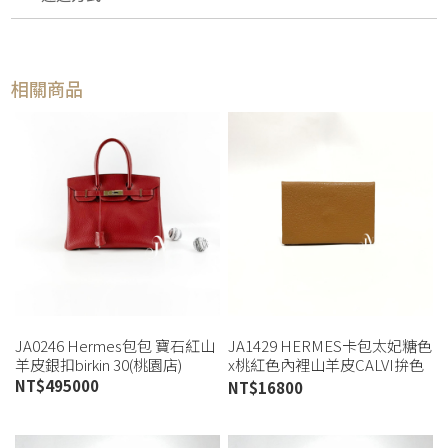
相關商品
JA0246 Hermes包包 寶石紅山
JA1429 HERMES卡包太妃糖色
羊皮銀扣birkin 30(桃園店)
x桃紅色內裡山羊皮CALVI拚色
卡包(桃園店)
NT$
495000
NT$
16800