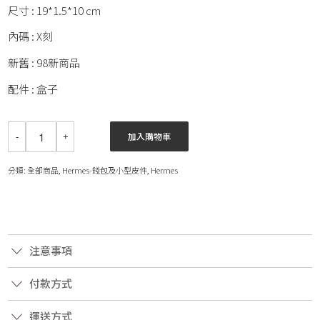
尺寸 : 19*1.5*10 cm
內碼 : X刻
新舊 : 98新商品
配件 : 盒子
加入購物車
分類:
全部商品
,
Hermes-錢包及小型皮件
,
Hermes
注意事項
付款方式
運送方式