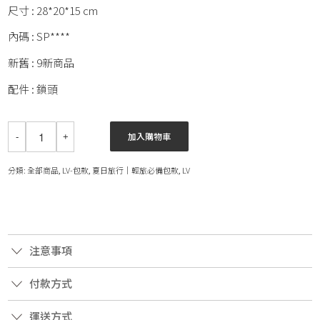
尺寸 : 28*20*15 cm
內碼 : SP****
新舊 : 9新商品
配件 : 鎖頭
加入購物車
分類:
全部商品
,
LV-包款
,
夏日旅行│輕旅必備包款
,
LV
注意事項
付款方式
運送方式