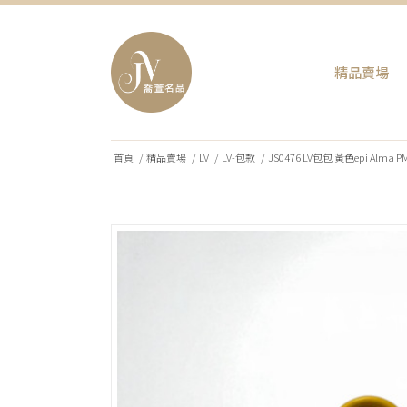
精品賣場
首頁
/
精品賣場
/
LV
/
LV-包款
/
JS0476 LV包包 黃色epi Alma P