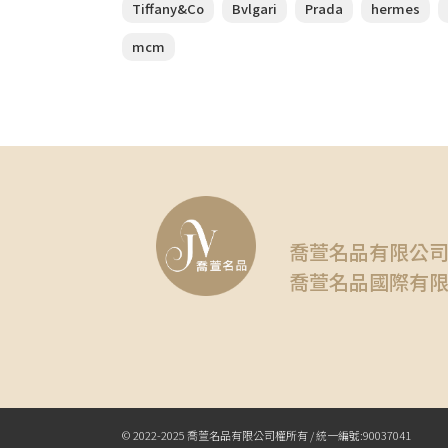
Tiffany&Co
Bvlgari
Prada
hermes
mcm
喬萱名品有限公
喬萱名品國際有
© 2022-2025 喬萱名品有限公司權所有 / 統一編號:90037041