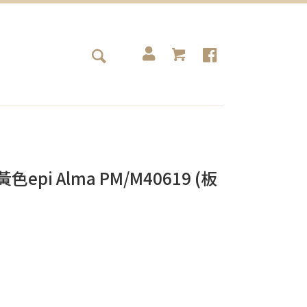
黃色epi Alma PM/M40619 (板