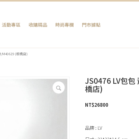
活動專區
收購精品
時尚專欄
門巿據點
M/M40619 (板橋店)
JS0476 LV包包 
橋店)
NT$
26800
品牌 : LV