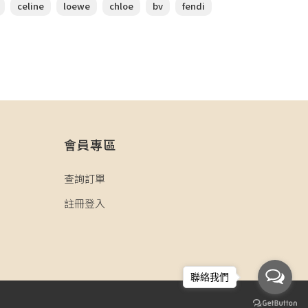
celine
loewe
chloe
bv
fendi
會員專區
查詢訂單
註冊登入
聯絡我們