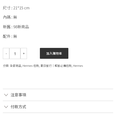
尺寸 : 21*15 cm
內碼 : 無
新舊 : 98新商品
配件 : 無
加入購物車
分類:
全部商品
,
Hermes-包款
,
夏日旅行│輕旅必備包款
,
Hermes
注意事項
付款方式