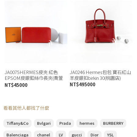
JA0075HERMES皮夾 紅色
JA0246 Hermes包包 寶石紅山
EPSOM皮銀釦絲巾長夾(喬萱
羊皮銀扣birkin 30(桃園店)
桃園店)
NT$
495000
NT$
45000
看看其他人都找了什麼
Tiffany&Co
Bvlgari
Prada
hermes
BURBERRY
Balenciaga
chanel
LV
gucci
Dior
YSL