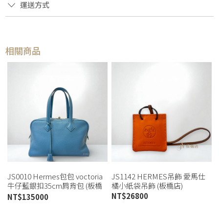
運送方式
相關商品
JS0010 Hermes包包 voctoria
JS1142 HERMES吊飾 愛馬仕
牛仔藍銀扣35cm肩背包 (板橋
橘小紙袋吊飾 (板橋店)
店)
NT$
26800
NT$
135000