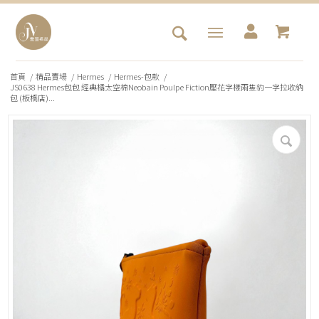
首頁
/
精品賣場
/
Hermes
/
Hermes-包款
/
JS0638 Hermes包包 經典橘太空棉Neobain Poulpe Fiction壓花字樣兩隻豹一字拉收納
包 (板橋店)...