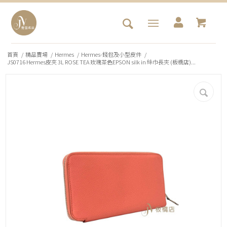
首頁
/
精品賣場
/
Hermes
/
Hermes-錢包及小型皮件
/
JS0716 Hermes皮夾 3L ROSE TEA 玫瑰茶色EPSON silk in 絲巾長夾 (板橋店)...