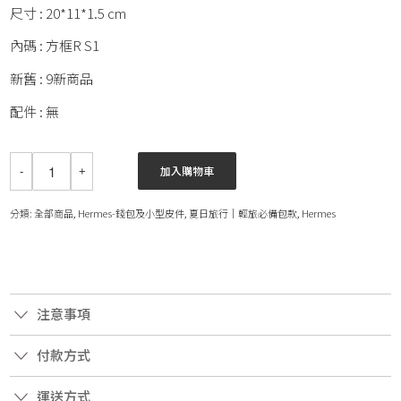
尺寸 : 20*11*1.5 cm
內碼 : 方框R S1
新舊 : 9新商品
配件 : 無
加入購物車
分類:
全部商品
,
Hermes-錢包及小型皮件
,
夏日旅行│輕旅必備包款
,
Hermes
注意事項
付款方式
運送方式