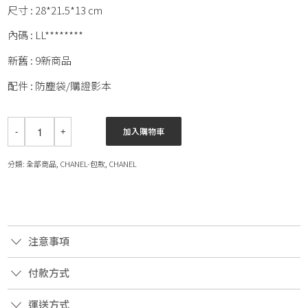
尺寸 : 28*21.5*13 cm
內碼 : LL********
新舊 : 9新商品
配件 : 防塵袋/購證影本
加入購物車
分類:
全部商品
,
CHANEL-包款
,
CHANEL
注意事項
付款方式
運送方式