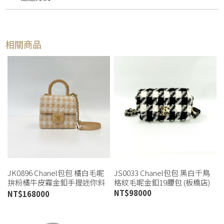
相關商品
JK0896 Chanel包包 橘白毛呢
JS0033 Chanel包包 黑白千鳥
拚粉橘牛皮霧金釦手提迷你斜
格紋毛呢金釦19腰包 (板橋店)
背包AS4035(高雄店)
NT$
98000
NT$
168000