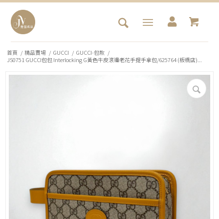
首頁
/
精品賣場
/
GUCCI
/
GUCCI-包款
/
JS0751 GUCCI包包 Interlocking G黃色牛皮滾邊老花手提手拿包/625764 (板橋店)...