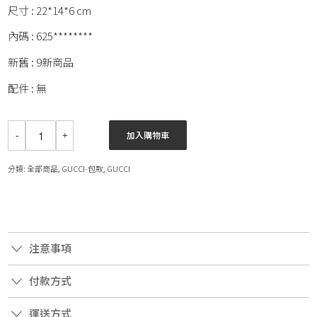
尺寸 : 22*14*6 cm
內碼 : 625********
新舊 : 9新商品
配件 : 無
加入購物車
分類:
全部商品
,
GUCCI-包款
,
GUCCI
注意事項
付款方式
運送方式