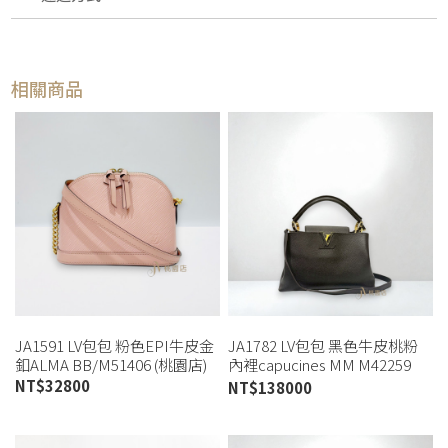
相關商品
JA1591 LV包包 粉色EPI牛皮金
JA1782 LV包包 黑色牛皮桃粉
釦ALMA BB/M51406 (桃園店)
內裡capucines MM M42259
(桃園店)
NT$
32800
NT$
138000