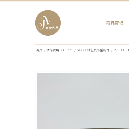
精品賣場
首頁
/
精品賣場
/
GUCCI
/
GUCCI-錢包及小型皮件
/
JS0813 