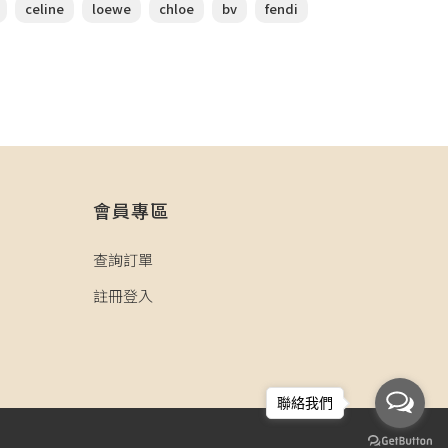
celine
loewe
chloe
bv
fendi
會員專區
查詢訂單
註冊登入
聯絡我們