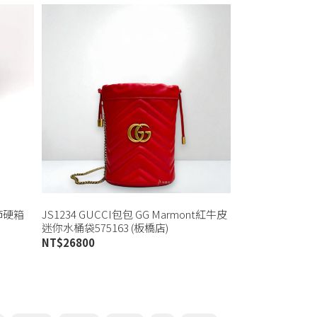
竹節硬箱
JS1234 GUCCI包包 GG Marmont紅牛皮
迷你水桶袋575163 (板橋店)
NT$
26800