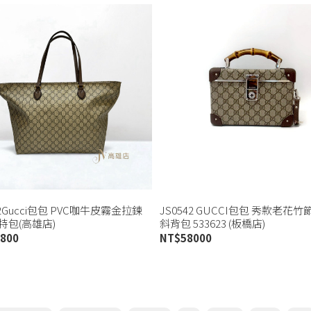
62Gucci包包 PVC咖牛皮霧金拉鍊
JS0542 GUCCI包包 秀款老花
特包(高雄店)
斜背包 533623 (板橋店)
800
NT$
58000