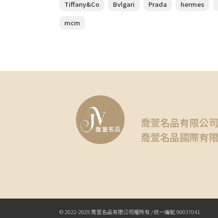
Tiffany&Co
Bvlgari
Prada
hermes
mcm
喬萱名品有限公
喬萱名品國際有
© 2022-2025 喬萱名品有限公司權所有 / 統一編號:90037041