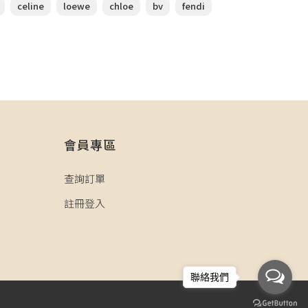
celine
loewe
chloe
bv
fendi
會員專區
查詢訂單
註冊登入
聯絡我們