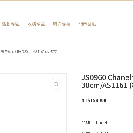
活動專區
收購精品
時尚專欄
門巿據點
包包 天空藍金釦19包30cm/AS1161 (板橋店)
JS0960 Cha
30cm/AS1161
NT$
158000
品牌 : Chanel