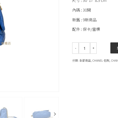
尺寸 : 30*17*8.5 cm
內碼 : 30開
新舊 : 9新商品
配件 : 保卡/雷標
分類:
全部商品
,
CHANEL-包款
,
CHA