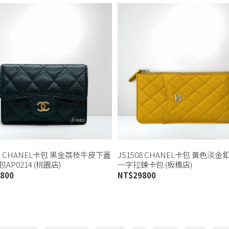
91 CHANEL卡包 黑金荔枝牛皮下蓋
JS1508 CHANEL卡包 黃色淡
AP0214 (桃園店)
一字拉鍊卡包 (板橋店)
800
NT$
29800