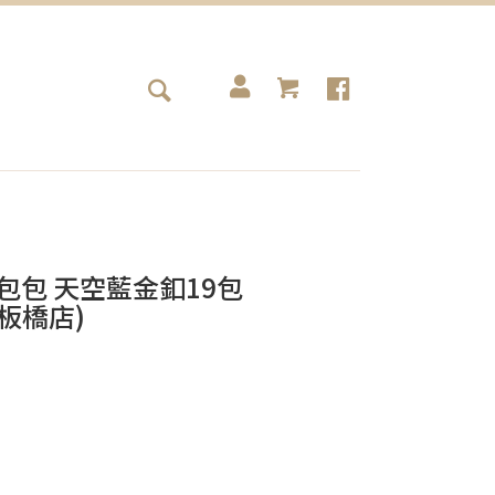
nel包包 天空藍金釦19包
 (板橋店)