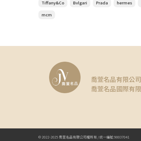
Tiffany&Co
Bvlgari
Prada
hermes
mcm
喬萱名品有限公
喬萱名品國際有
© 2022-2025 喬萱名品有限公司權所有 / 統一編號:90037041