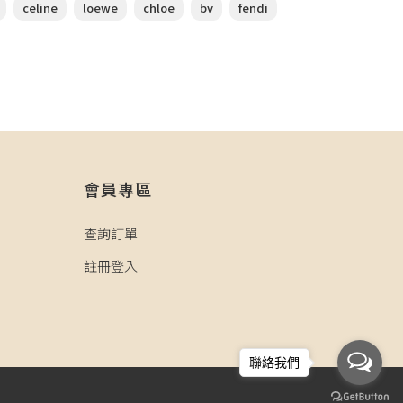
celine
loewe
chloe
bv
fendi
會員專區
查詢訂單
註冊登入
聯絡我們