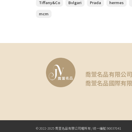
Tiffany&Co
Bvlgari
Prada
hermes
mcm
喬萱名品有限公
喬萱名品國際有
© 2022-2025 喬萱名品有限公司權所有 / 統一編號:90037041