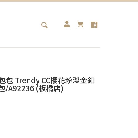
el包包 Trendy CC櫻花粉淡金釦
A92236 (板橋店)