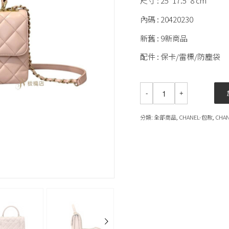
尺寸 : 25*17.5*8 cm
內碼 : 20420230
新舊 : 9新商品
配件 : 保卡/雷標/防塵袋
分類:
全部商品
,
CHANEL-包款
,
CHA