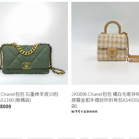
71 Chanel包包 石墨綠羊皮19包
JK0896 Chanel包包 橘白毛呢
AS1160 (板橋店)
皮霧金釦手提迷你斜背包AS4035
店)
8000
NT$
168000