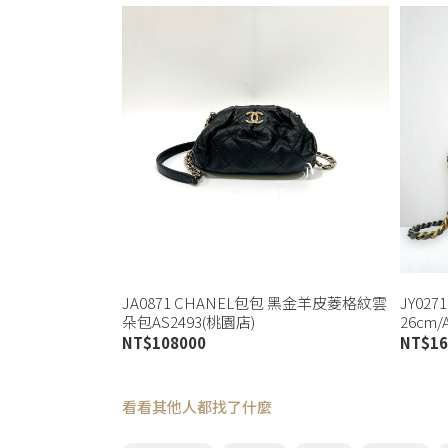
JA0871 CHANEL包包 黑金羊皮菱格紋雲
JY02
朵包AS2493(桃園店)
26cm/
NT$
108000
NT$
16
看看其他人都找了什麼