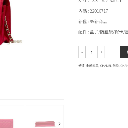
尺寸 : 12.3*19.2*3.5 cm
內碼 : 22010717
新舊 : 95新商品
配件 : 盒子/防塵袋/保卡/
分類:
全部商品
,
CHANEL-包款
,
CHA