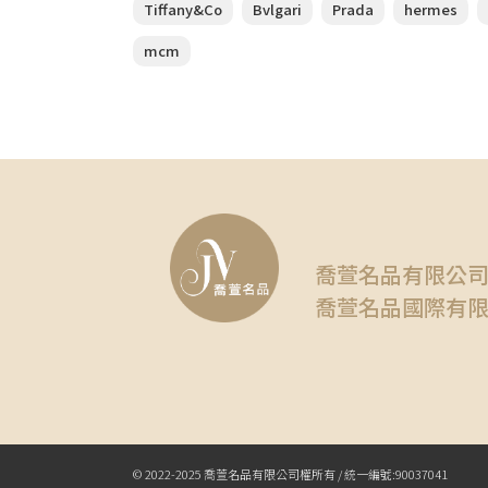
Tiffany&Co
Bvlgari
Prada
hermes
mcm
喬萱名品有限公
喬萱名品國際有
© 2022-2025 喬萱名品有限公司權所有 / 統一編號:90037041