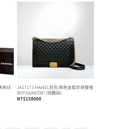
半黑色琺
JA1717 CHANEL包包 黑色金釦羊皮菱格
BOY30/A67087 (桃園店)
NT$
158000