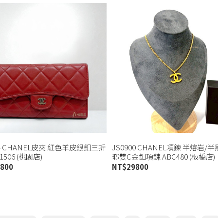
04 CHANEL皮夾 紅色羊皮銀釦三折
JS0900 CHANEL項鍊 半熔岩/
506 (桃園店)
瑯雙C金釦項鍊 ABC480 (板橋店)
800
NT$
29800