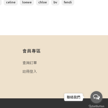
celine
loewe
chloe
bv
fendi
會員專區
查詢訂單
註冊登入
聯絡我們