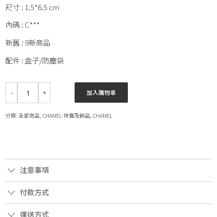
尺寸 : 1.5*6.5 cm
內碼 : C***
新舊 : 9新商品
配件 : 盒子/防塵袋
加入購物車
分類:
全部商品
,
CHANEL-珠寶及飾品
,
CHANEL
注意事項
付款方式
運送方式