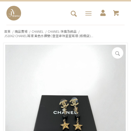
首頁
/
精品賣場
/
CHANEL
/
CHANEL-珠寶及飾品
/
JS1062 CHANEL耳環 黃色水鑽雙C垂墜串珠星星耳環 (板橋店)...