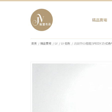
精品賣場
首頁
/
精品賣場
/
LV
/
LV-包款
/
JS1079 LV包包 SPEEDY 25