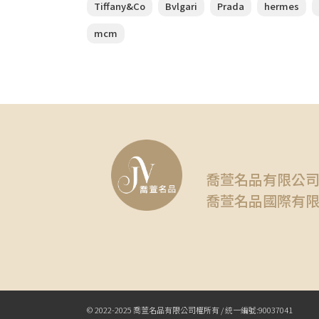
Tiffany&Co
Bvlgari
Prada
hermes
mcm
喬萱名品有限公
喬萱名品國際有
© 2022-2025 喬萱名品有限公司權所有 / 統一編號:90037041