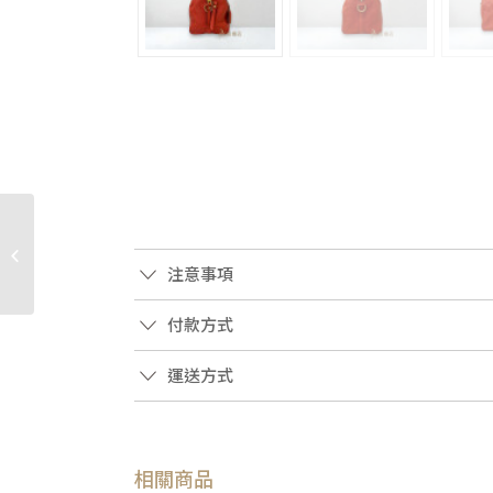
JS1077 DIOR包包 30
Montaigne黑金蒙田
注意事項
M9203UMOS (板橋店)
付款方式
運送方式
相關商品