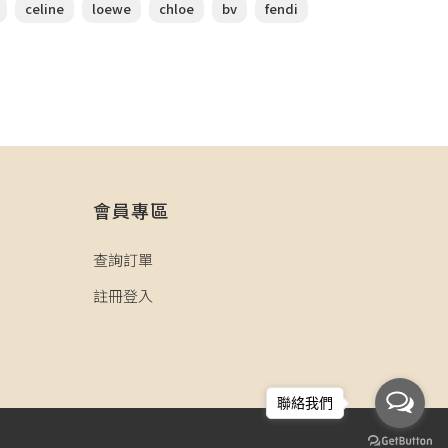
celine
loewe
chloe
bv
fendi
會員專區
查詢訂單
註冊登入
聯絡我們