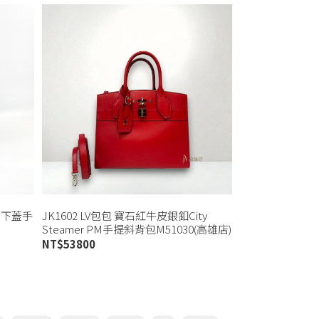
PM下蓋手
JK1602 LV包包 寶石紅牛皮銀釦City
Steamer PM手提斜背包M51030(高雄店)
NT$
53800