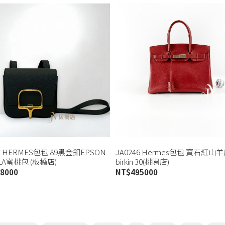
32 HERMES包包 89黑金釦EPSON
JA0246 Hermes包包 寶石紅山
LA蜜桃包 (板橋店)
birkin 30(桃園店)
8000
NT$
495000