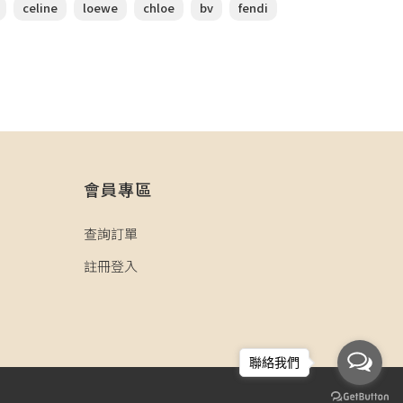
celine
loewe
chloe
bv
fendi
會員專區
查詢訂單
註冊登入
聯絡我們