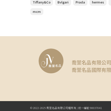
Tiffany&Co
Bvlgari
Prada
hermes
mcm
喬萱名品有限公
喬萱名品國際有
© 2022-2025 喬萱名品有限公司權所有 / 統一編號:90037041