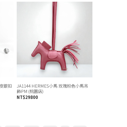
羊皮銀扣
JA1144 HERMES小馬 玫瑰粉色小馬吊
飾PM (桃園店)
NT$
29800