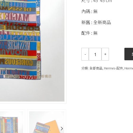
尺寸 : 45*45 cm
內碼 : 無
新舊 : 全新商品
配件 : 無
分類:
全部商品
,
Hermes-配件
,
Herm