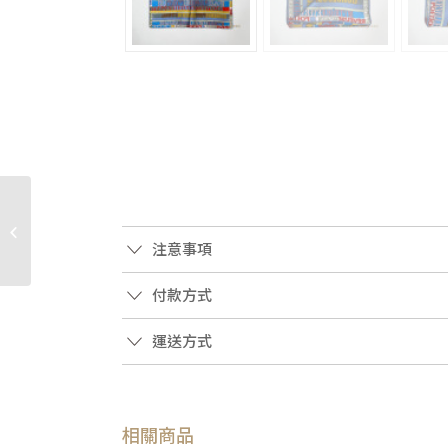
JS1159 HERMES方巾 A
Travers Champs紅粉紫
拼色叢林迷宮90方巾
注意事項
(�...
付款方式
運送方式
相關商品