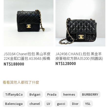
JS0164 Chanel包包 黑山羊皮
JA2498 CHANEL包包 黑金羊
22K金釦口蓋包 AS3648 (板橋
皮菱格紋方胖A35200 (桃園店)
店)
NT$
128000
NT$
188000
看看其他人都找了什麼
Tiffany&Co
Bvlgari
Prada
hermes
BURBERRY
Balenciaga
chanel
LV
gucci
Dior
YSL