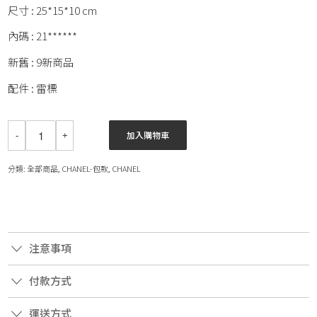
尺寸 : 25*15*10 cm
內碼 : 21******
新舊 : 9新商品
配件 : 雷標
加入購物車
分類:
全部商品
,
CHANEL-包款
,
CHANEL
注意事項
付款方式
運送方式