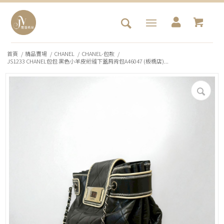
首頁
/
精品賣場
/
CHANEL
/
CHANEL-包款
/
JS1233 CHANEL包包 黑色小羊皮絎縫下蓋肩背包A46047 (板橋店)...