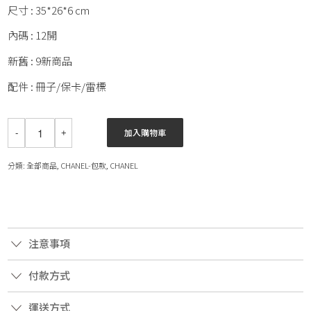
尺寸 : 35*26*6 cm
內碼 : 12開
新舊 : 9新商品
配件 : 冊子/保卡/雷標
加入購物車
分類:
全部商品
,
CHANEL-包款
,
CHANEL
注意事項
付款方式
運送方式