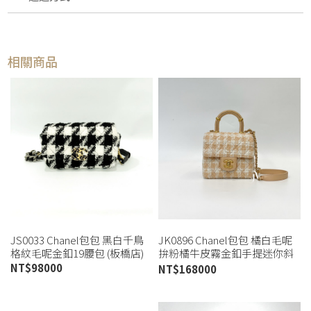
相關商品
JS0033 Chanel包包 黑白千鳥
JK0896 Chanel包包 橘白毛呢
格紋毛呢金釦19腰包 (板橋店)
拚粉橘牛皮霧金釦手提迷你斜
背包AS4035(高雄店)
NT$
98000
NT$
168000