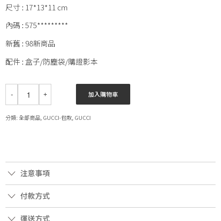
尺寸 : 17*13*11 cm
內碼 : 575*********
新舊 : 98新商品
配件 : 盒子/防塵袋/購證影本
加入購物車
分類:
全部商品
,
GUCCI-包款
,
GUCCI
注意事項
付款方式
運送方式