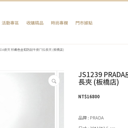
活動專區
收購精品
時尚專欄
門巿據點
 PRADA皮夾 粉膚色金釦防刮牛皮ㄇ拉長夾 (板橋店)
JS1239 PR
長夾 (板橋店)
NT$
16800
品牌 : PRADA