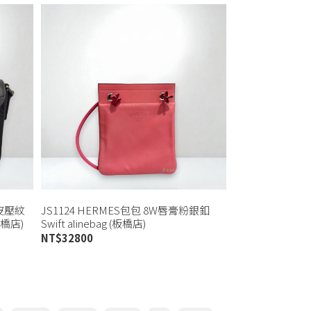
牛皮壓紋
JS1124 HERMES包包 8W唇膏粉銀釦
板橋店)
Swift alinebag (板橋店)
NT$
32800