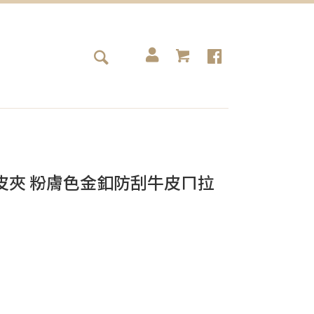
ADA皮夾 粉膚色金釦防刮牛皮ㄇ拉