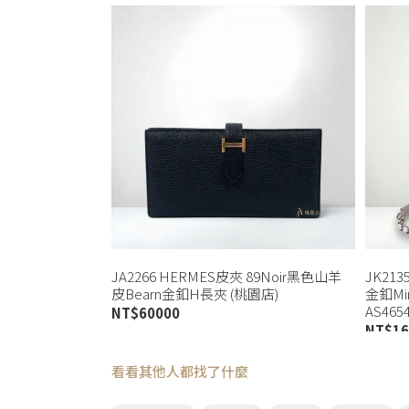
JA2266 HERMES皮夾 89Noir黑色山羊
JK21
皮Bearn金釦H長夾 (桃園店)
金釦Mi
AS465
NT$
60000
NT$
16
看看其他人都找了什麼