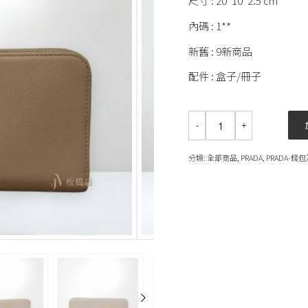
尺寸 : 20*10*2.5 cm
內碼 : 1**
新舊 : 9新商品
配件 : 盒子/冊子
分類:
全部商品
,
PRADA
,
PRADA-錢