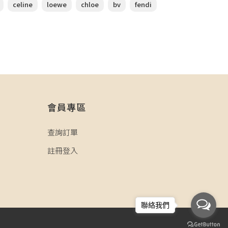
celine
loewe
chloe
bv
fendi
會員專區
查詢訂單
註冊登入
聯絡我們