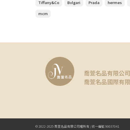
Tiffany&Co
Bvlgari
Prada
hermes
mcm
喬萱名品有限公
喬萱名品國際有
© 2022-2025 喬萱名品有限公司權所有 / 統一編號:90037041