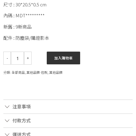
尺寸 : 30*20.5*0.5 cm
內碼 : MDT*********
新舊 : 9新商品
配件 : 防塵袋/購證影本
加入購物車
分類:
全部商品
,
其他品牌-包款
,
其他品牌
注意事項
付款方式
運送方式