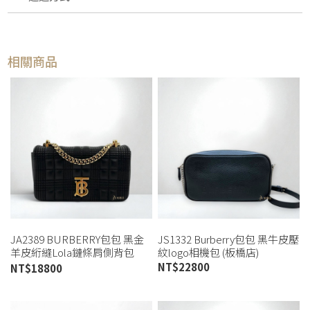
相關商品
JA2389 BURBERRY包包 黑金
JS1332 Burberry包包 黑牛皮壓
羊皮絎縫Lola鏈條肩側背包
紋logo相機包 (板橋店)
8023117 (桃園店)
NT$
22800
NT$
18800