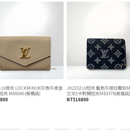
38 LV皮夾 LOCKMINI米灰色牛皮金
JK2232 LV短夾 藍色牛皮白壓紋Mul
夾 M69340 (板橋店)
交叉5卡對開短夾M83379(高雄店
800
NT$
16800