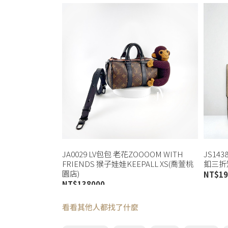
JA0029 LV包包 老花ZOOOOM WITH
JS14
FRIENDS 猴子娃娃KEEPALL XS(喬萱桃
釦三折短
園店)
NT$
19
NT$
138000
看看其他人都找了什麼