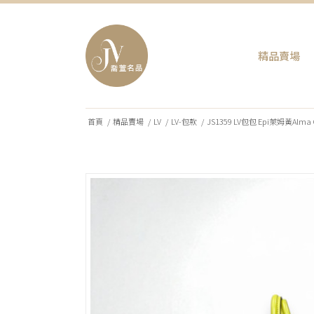
精品賣場
首頁
/
精品賣場
/
LV
/
LV-包款
/
JS1359 LV包包 Epi萊姆黃Alm