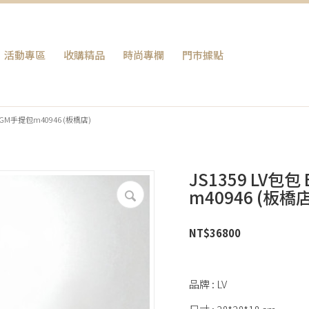
活動專區
收購精品
時尚專欄
門巿據點
a GM手提包m40946 (板橋店)
JS1359 LV包
m40946 (板橋店
NT$
36800
品牌 : LV