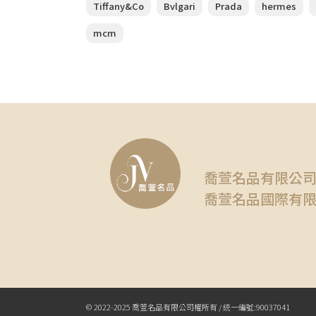
Tiffany&Co
Bvlgari
Prada
hermes
mcm
喬萱名品有限公
喬萱名品國際有
© 2022-2025 喬萱名品有限公司權所有 / 統一編號:90037041