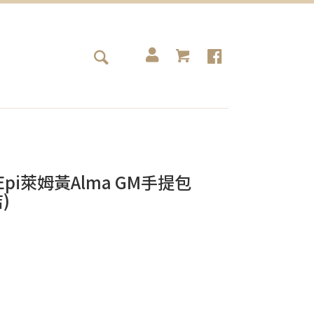
包 Epi萊姆黃Alma GM手提包
)