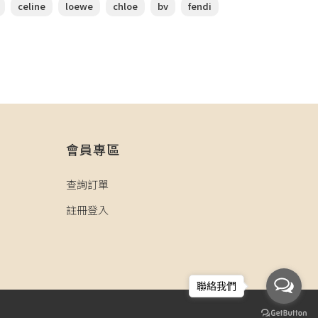
celine
loewe
chloe
bv
fendi
會員專區
查詢訂單
註冊登入
聯絡我們