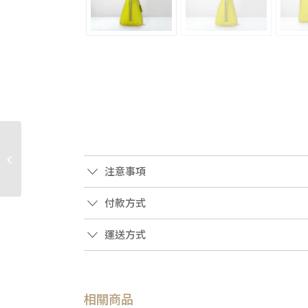
JS1358 GUCCI包包 奶茶
牛皮GG壓紋D環扣雙耳
注意事項
肩背包 (板橋店)
付款方式
運送方式
相關商品