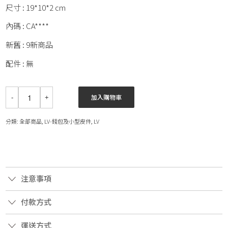
尺寸 : 19*10*2 cm
內碼 : CA****
新舊 : 9新商品
配件 : 無
加入購物車
分類:
全部商品
,
LV-錢包及小型皮件
,
LV
注意事項
付款方式
運送方式