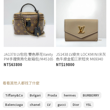
JA1378 LV包包 雙色原花Vanity
JS1438 LV皮夾 LOCKMINI米灰
PM手提側背化妝箱包/M45165
色牛皮金釦三折短夾 M69340
(桃園店)
(板橋店)
NT$
63800
NT$
19800
看看其他人都找了什麼
Tiffany&Co
Bvlgari
Prada
hermes
BURBERRY
Balenciaga
chanel
LV
gucci
Dior
YSL