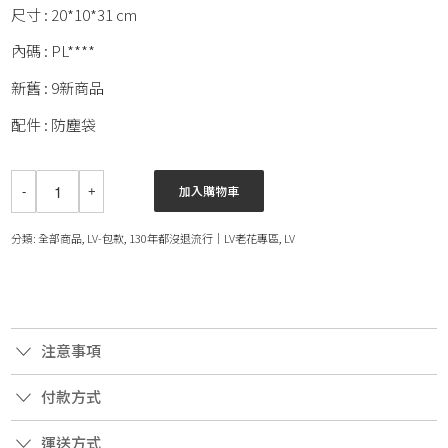
尺寸 : 20*10*31 cm
內碼 : PL****
新舊 : 9新商品
配件 : 防塵袋
加入購物車
分類:
全部商品
,
LV-包款
,
130年都沒退流行｜LV老花專區
,
LV
注意事項
付款方式
運送方式