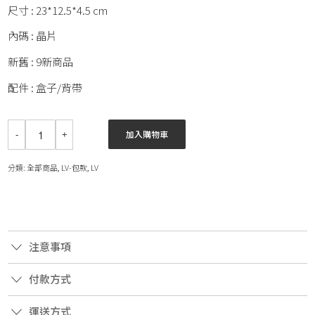
尺寸 : 23*12.5*4.5 cm
內碼 : 晶片
新舊 : 9新商品
配件 : 盒子/背帶
加入購物車
分類:
全部商品
,
LV-包款
,
LV
注意事項
付款方式
運送方式