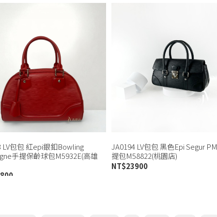
3 LV包包 紅epi銀釦Bowling
JA0194 LV包包 黑色Epi Segur 
aigne手提保齡球包M5932E(高雄
提包M58822(桃園店)
NT$
23900
800