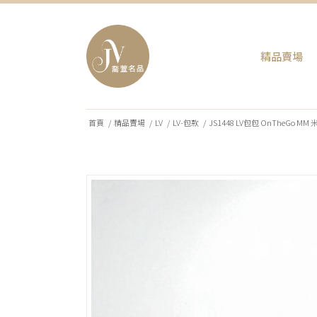
精品賣場
首頁
/
精品賣場
/
LV
/
LV-包款
/
JS1448 LV包包 OnTheGo M