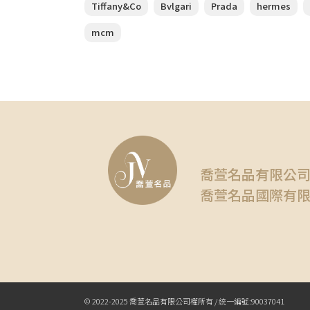
Tiffany&Co
Bvlgari
Prada
hermes
mcm
喬萱名品有限公
喬萱名品國際有
© 2022-2025 喬萱名品有限公司權所有 / 統一編號:90037041