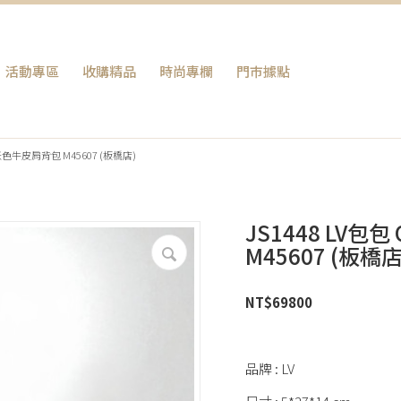
活動專區
收購精品
時尚專欄
門巿據點
M 米色牛皮肩背包 M45607 (板橋店)
JS1448 LV包
M45607 (板橋店
NT$
69800
品牌 : LV