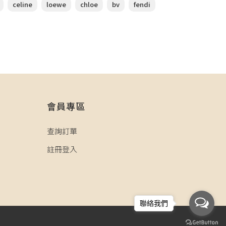
celine
loewe
chloe
bv
fendi
會員專區
查詢訂單
註冊登入
聯絡我們