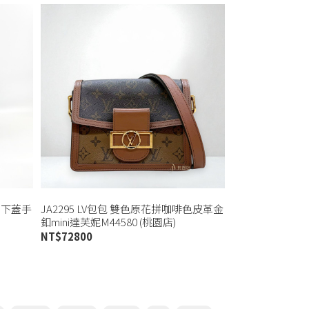
PM下蓋手
JA2295 LV包包 雙色原花拼咖啡色皮革金
釦mini達芙妮M44580 (桃園店)
NT$
72800