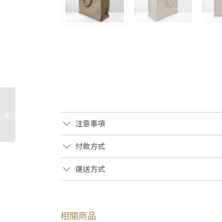
JA1986 BURBERRY包包
棕色拚黑邊牛皮GRACE
下蓋肩側背包8012004
注意事項
(...
付款方式
運送方式
相關商品