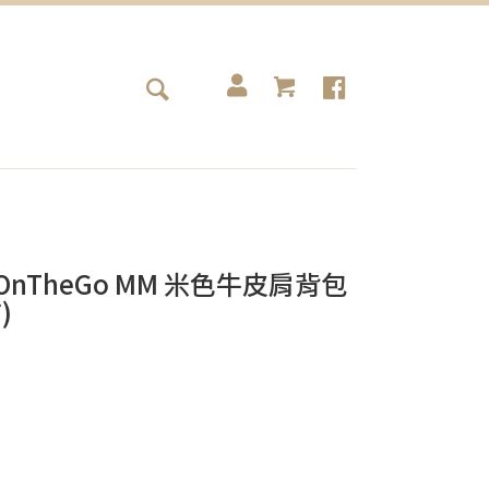
包 OnTheGo MM 米色牛皮肩背包
)