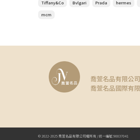
Tiffany&Co
Bvlgari
Prada
hermes
mcm
喬萱名品有限公
喬萱名品國際有
© 2022-2025 喬萱名品有限公司權所有 / 統一編號:90037041