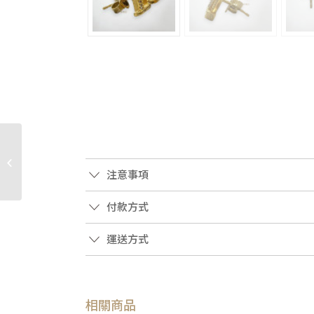
JA2404 FENDI包包 灰綠
色小牛皮銀釦迷你
Peekaboo手提斜背包
注意事項
(�...
付款方式
運送方式
相關商品