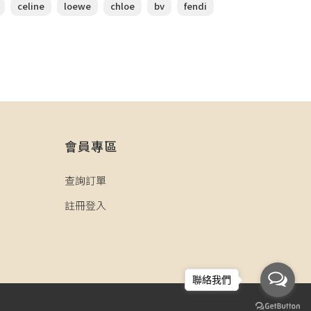
celine
loewe
chloe
bv
fendi
會員專區
查詢訂單
註冊登入
聯絡我們