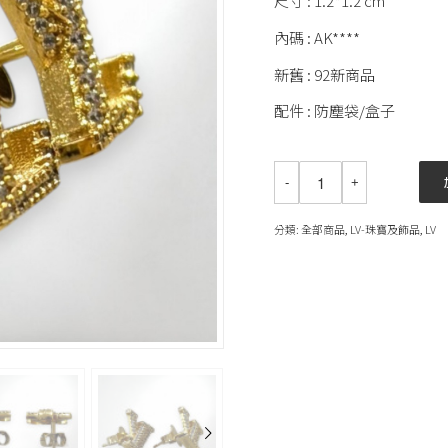
尺寸 : 1.2*1.2 cm
內碼 : AK****
新舊 : 92新商品
配件 : 防塵袋/盒子
分類:
全部商品
,
LV-珠寶及飾品
,
LV