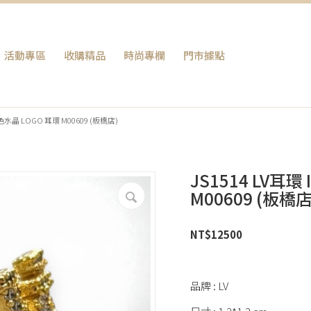
活動專區
收購精品
時尚專欄
門巿據點
 金色水晶 LOGO 耳環 M00609 (板橋店)
JS1514 LV耳環
M00609 (板橋店
NT$
12500
品牌 : LV