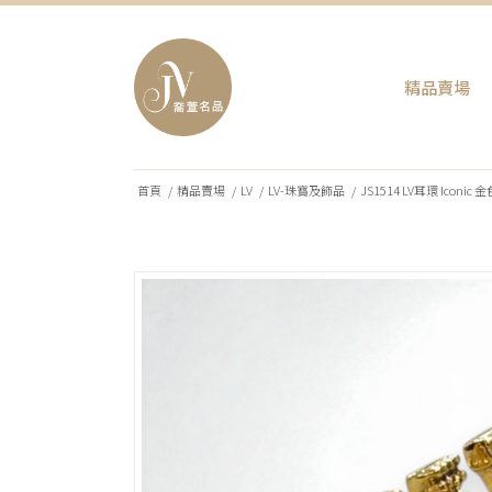
精品賣場
首頁
/
精品賣場
/
LV
/
LV-珠寶及飾品
/
JS1514 LV耳環 Iconic