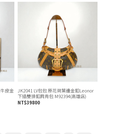
灰色牛皮金
JK2041 LV包包 原花荷葉邊金釦Leonor
下插雙排釦肩背包 M92394(高雄店)
NT$
39800