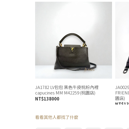
JA1782 LV包包 黑色牛皮桃粉內裡
JA002
capucines MM M42259 (桃園店)
FRIE
園店)
NT$
138000
NT$
13
看看其他人都找了什麼