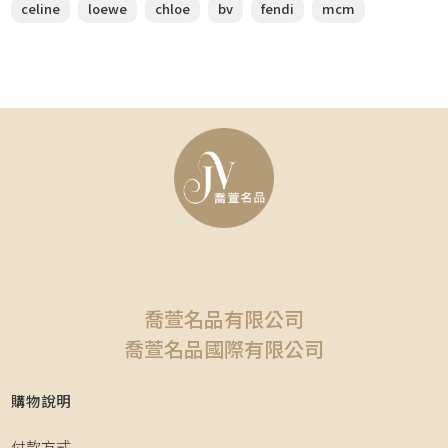
celine
loewe
chloe
bv
fendi
mcm
喬萱名品有限公司
喬萱名品國際有限公司
購物說明
付款方式