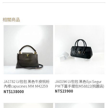
相關商品
JA1782 LV包包 黑色牛皮桃粉
JA0194 LV包包 黑色Epi Segur
內裡capucines MM M42259
PM下蓋手提包M58822(桃園店)
(桃園店)
NT$
23900
NT$
138000