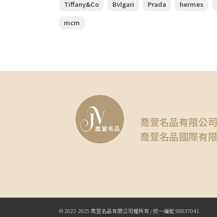
Tiffany&Co
Bvlgari
Prada
hermes
mcm
喬萱名品有限公
喬萱名品國際有
© 2022-2025 喬萱名品有限公司權所有 / 統一編號:90037041