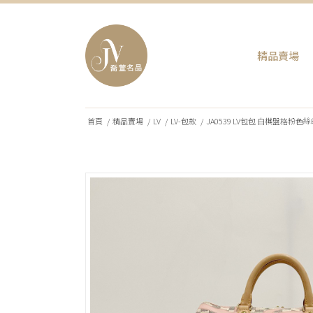
精品賣場
首頁
/
精品賣場
/
LV
/
LV-包款
/
JA0539 LV包包 白棋盤格粉色絲印系