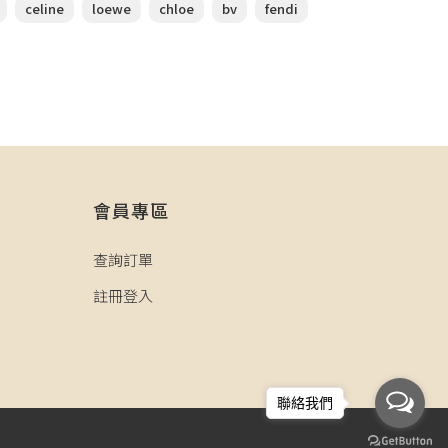
celine
loewe
chloe
bv
fendi
會員專區
查詢訂單
註冊登入
聯絡我們