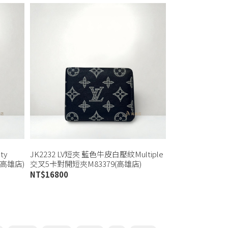
ty
JK2232 LV短夾 藍色牛皮白壓紋Multiple
(高雄店)
交叉5卡對開短夾M83379(高雄店)
NT$
16800