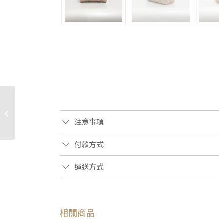
JP0235 Chanel包包 深藍
毛呢黑牛皮刺繡字樣大
注意事項
流浪包A93824(高...
付款方式
運送方式
相關商品