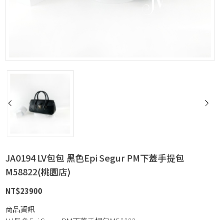
JA0194 LV包包 黑色Epi Segur PM下蓋手提包
M58822(桃園店)
NT$
23900
商品資訊