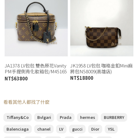
JA1378 LV包包 雙色原花Vanity
JK1958 LV包包 咖格金釦Mini麻
PM手提側背化妝箱包/M45165
將包N58009(高雄店)
(桃園店)
NT$
18800
NT$
63800
看看其他人都找了什麼
Tiffany&Co
Bvlgari
Prada
hermes
BURBERRY
Balenciaga
chanel
LV
gucci
Dior
YSL