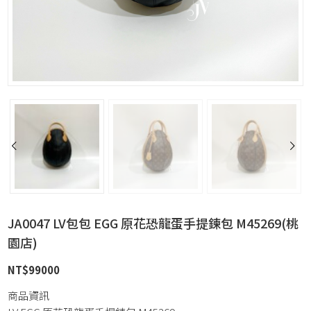
JA0047 LV包包 EGG 原花恐龍蛋手提鍊包 M45269(桃
園店)
NT$
99000
商品資訊