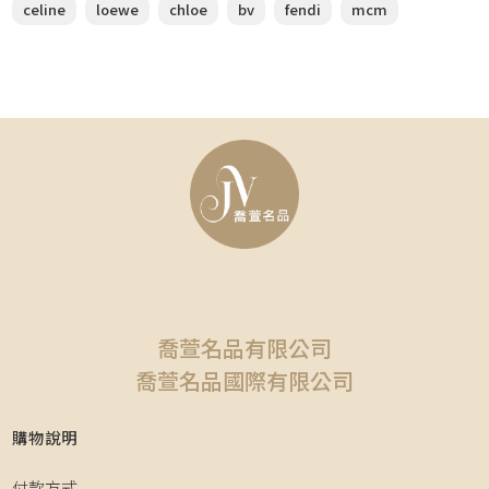
celine
loewe
chloe
bv
fendi
mcm
喬萱名品有限公司
喬萱名品國際有限公司
購物說明
付款方式