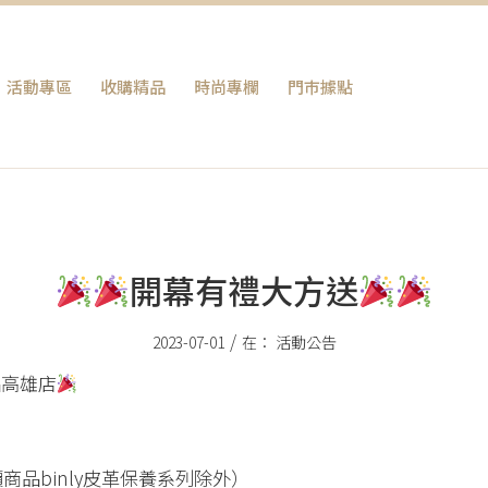
活動專區
收購精品
時尚專欄
門巿據點
開幕有禮大方送
/
2023-07-01
在：
活動公告
品高雄店
商品binly皮革保養系列除外）