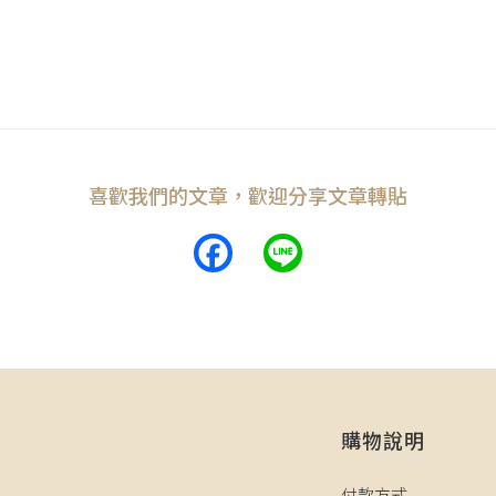
喜歡我們的文章，歡迎分享文章轉貼
Facebook
Line
購物說明
司
付款方式