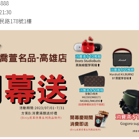
888
1:30
路178號1樓