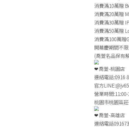
消費滿10萬贈 Be
消費滿20萬贈 Ma
消費滿30萬贈 IPA
消費滿50萬贈 Lo
消費滿100萬贈Gog
開幕慶期間不限
(喬萱名品保有解
喬萱-桃園店
連絡電話:0916 88
官方LINE:@jv65
營業時間:11:00-2
桃園市桃園區莊
喬萱-高雄店
連絡電話091673