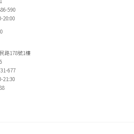
1
86-590
20:00
90
路178號1樓
6
31-677
21:30
88