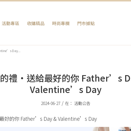
活動專區
收購精品
時尚專欄
門巿據點
ne’s Day...
的禮•送給最好的你 Father’s Da
Valentine’s Day
/
2024-06-27
在：
活動公告
 Father’s Day & Valentine’s Day