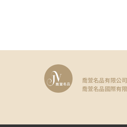
喬萱名品有限公
喬萱名品國際有