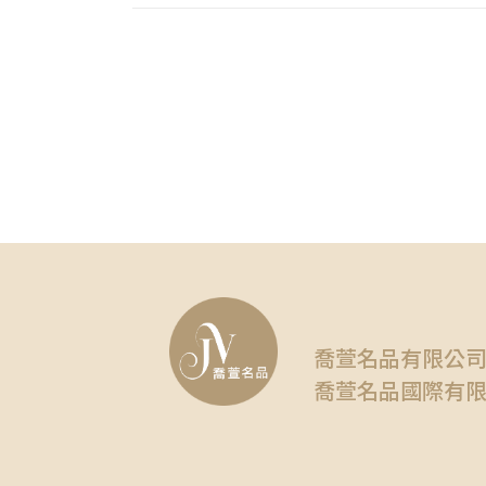
喬萱名品有限公
喬萱名品國際有