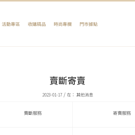
活動專區
收購精品
時尚專欄
門巿據點
賣斷寄賣
/
2023-01-17
在：
其他消息
賣斷服務
寄賣服務