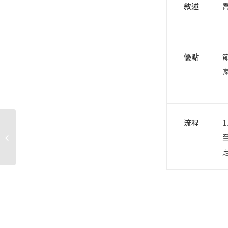
敘述
優點
流程
流傳不朽的包款