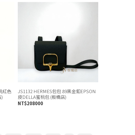
x桃紅色
JS1132 HERMES包包 89黑金釦EPSON
)
皮DELLA蜜桃包 (板橋店)
NT$
208000