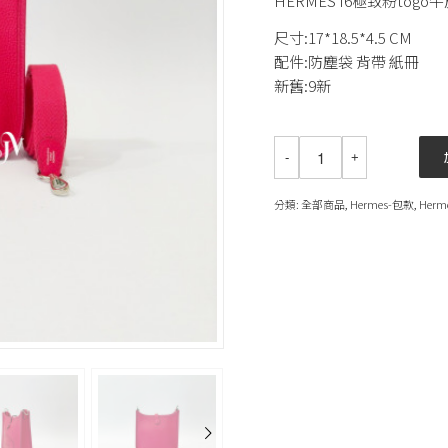
HERMES I6極致粉togo牛皮
尺寸:17*18.5*4.5 CM
配件:防塵袋 背帶 紙冊
新舊:9新
分類:
全部商品
,
Hermes-包款
,
Herm