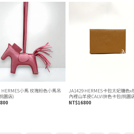
44 HERMES小馬 玫瑰粉色小馬吊
JA1429 HERMES卡包太妃糖色
(桃園店)
內裡山羊皮CALVI拚色卡包(桃園店
800
NT$
16800