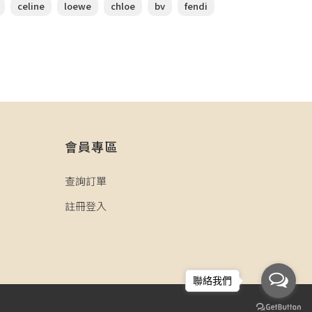
celine
loewe
chloe
bv
fendi
會員專區
查詢訂單
註冊登入
聯絡我們