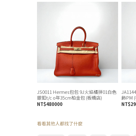
JS0011 Hermes包包 9J火焰橘拼01白色
JA11
銀釦t/c o年35cm柏金包 (板橋店)
飾PM 
NT$
480000
NT$
29
看看其他人都找了什麼