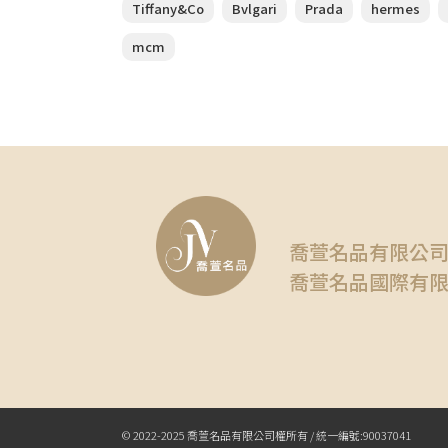
Tiffany&Co
Bvlgari
Prada
hermes
mcm
喬萱名品有限公
喬萱名品國際有
© 2022-2025 喬萱名品有限公司權所有 / 統一編號:90037041